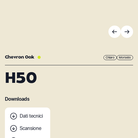
Chevron Oak
Chiaro
Morbido
H50
Downloads
Dati tecnici
Scansione