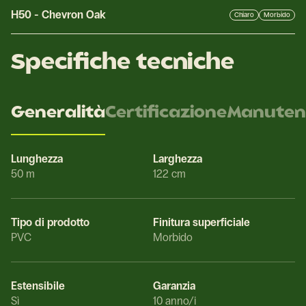
H50
-
Chevron Oak
Chiaro
Morbido
Specifiche tecniche
Generalità
Certificazione
Manuten
Lunghezza
Larghezza
50 m
122 cm
Tipo di prodotto
Finitura superficiale
PVC
Morbido
Estensibile
Garanzia
Sì
10 anno/i