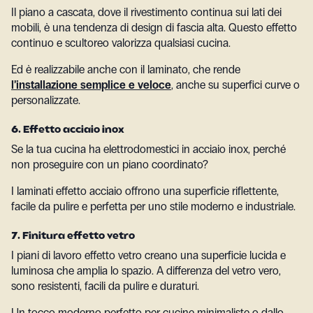
Il piano a cascata, dove il rivestimento continua sui lati dei
mobili, è una tendenza di design di fascia alta. Questo effetto
continuo e scultoreo valorizza qualsiasi cucina.
Ed è realizzabile anche con il laminato, che rende
l’installazione semplice e veloce
, anche su superfici curve o
personalizzate.
6. Effetto acciaio inox
Se la tua cucina ha elettrodomestici in acciaio inox, perché
non proseguire con un piano coordinato?
I laminati effetto acciaio offrono una superficie riflettente,
facile da pulire e perfetta per uno stile moderno e industriale.
7. Finitura effetto vetro
I piani di lavoro effetto vetro creano una superficie lucida e
luminosa che amplia lo spazio. A differenza del vetro vero,
sono resistenti, facili da pulire e duraturi.
Un tocco moderno perfetto per cucine minimaliste o dallo