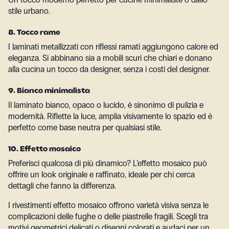
stile urbano.
8. Tocco rame
I laminati metallizzati con riflessi ramati aggiungono calore ed
eleganza. Si abbinano sia a mobili scuri che chiari e donano
alla cucina un tocco da designer, senza i costi del designer.
9. Bianco minimalista
Il laminato bianco, opaco o lucido, è sinonimo di pulizia e
modernità. Riflette la luce, amplia visivamente lo spazio ed è
perfetto come base neutra per qualsiasi stile.
10. Effetto mosaico
Preferisci qualcosa di più dinamico? L’effetto mosaico può
offrire un look originale e raffinato, ideale per chi cerca
dettagli che fanno la differenza.
I rivestimenti effetto mosaico offrono varietà visiva senza le
complicazioni delle fughe o delle piastrelle fragili. Scegli tra
motivi geometrici delicati o disegni colorati e audaci per un