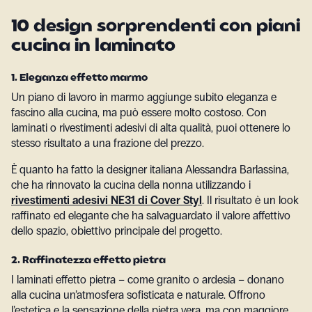
10 design sorprendenti con piani
cucina in laminato
1. Eleganza effetto marmo
Un piano di lavoro in marmo aggiunge subito eleganza e
fascino alla cucina, ma può essere molto costoso. Con
laminati o rivestimenti adesivi di alta qualità, puoi ottenere lo
stesso risultato a una frazione del prezzo.
È quanto ha fatto la designer italiana Alessandra Barlassina,
che ha rinnovato la cucina della nonna utilizzando i
rivestimenti adesivi NE31 di Cover Styl
. Il risultato è un look
raffinato ed elegante che ha salvaguardato il valore affettivo
dello spazio, obiettivo principale del progetto.
2. Raffinatezza effetto pietra
I laminati effetto pietra – come granito o ardesia – donano
alla cucina un’atmosfera sofisticata e naturale. Offrono
l’estetica e la sensazione della pietra vera, ma con maggiore