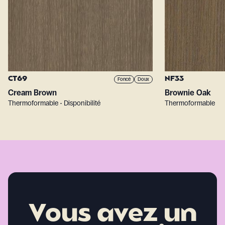
CT69
NF33
Foncé
Doux
Cream Brown
Brownie Oak
Thermoformable • Disponibilité
Thermoformable
Vous avez un