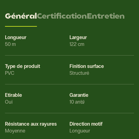
Général
Certification
Entretien
Longueur
Largeur
50 m
122 cm
Type de produit
Finition surface
PVC
Structuré
Etirable
Garantie
Oui
10 an(s)
Résistance aux rayures
Direction motif
Moyenne
Longueur