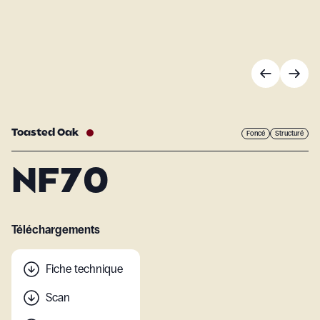
Toasted Oak
Foncé
Structuré
NF70
Téléchargements
Fiche technique
Scan