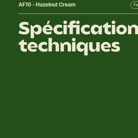
AF10
-
Hazelnut Cream
Fo
Spécificatio
techniques