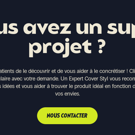
us avez un su
projet ?
ents de le découvrir et de vous aider à le concrétiser !
Cl
ulaire avec votre demande. Un Expert Cover Styl vous recont
 idées et vous aider à trouver le produit idéal en fonction 
vos envies.
NOUS CONTACTER