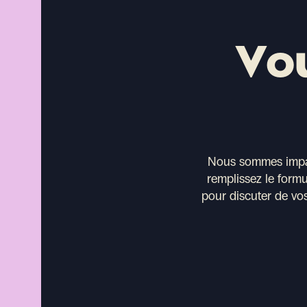
Vo
Nous sommes impati
remplissez le form
pour discuter de vos