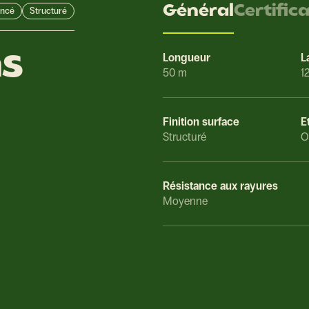
Général
Certific
ncé
Structuré
ns
Longueur
L
50 m
1
Finition surface
E
Structuré
O
Résistance aux rayures
Moyenne