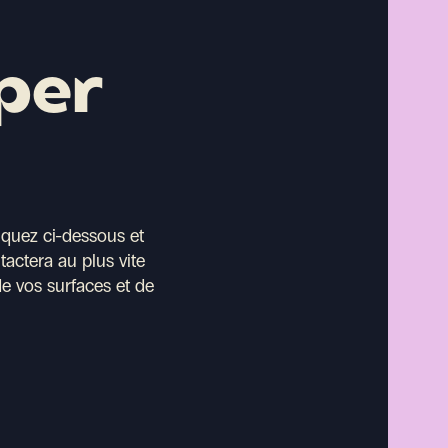
per
iquez ci-dessous et
actera au plus vite
de vos surfaces et de