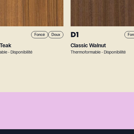
D1
Foncé
Doux
Fon
Teak
Classic Walnut
le • Disponibilité
Thermoformable • Disponibilité