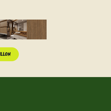
ILLON