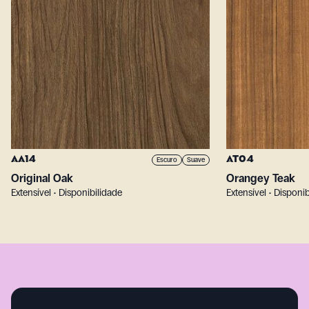
AA14
AT04
Escuro
Suave
Original Oak
Orangey Teak
Extensível • Disponibilidade
Extensível • Disponi