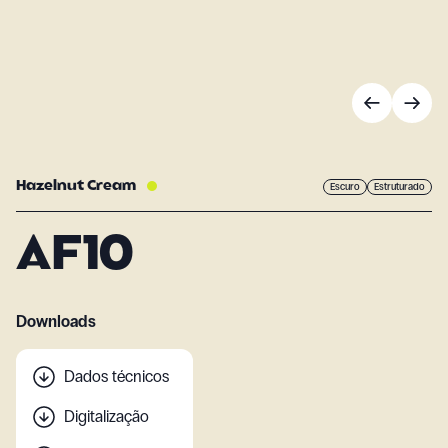
Hazelnut Cream
Escuro
Estruturado
AF10
Downloads
Dados técnicos
Digitalização