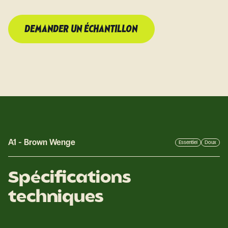
DEMANDER UN ÉCHANTILLON
A1
-
Brown Wenge
Essentiel
Doux
Spécifications
techniques