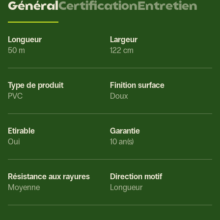
Général
Certification
Entretien
Longueur
Largeur
50 m
122 cm
Type de produit
Finition surface
PVC
Doux
Etirable
Garantie
Oui
10 an(s)
Résistance aux rayures
Direction motif
Moyenne
Longueur