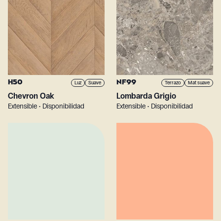
H50
NF99
Luz
Suave
Terrazo
Mat suave
Chevron Oak
Lombarda Grigio
Extensible • Disponibilidad
Extensible • Disponibilidad