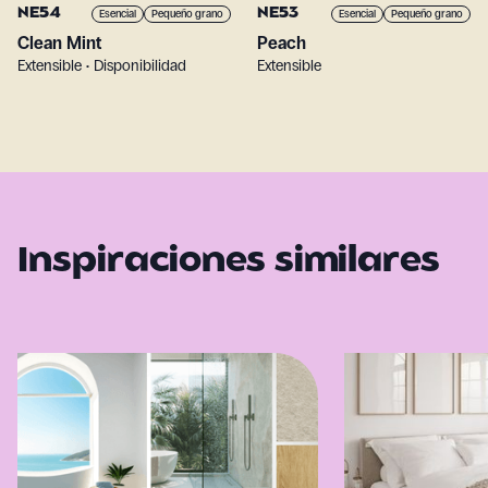
NE54
NE53
Esencial
Pequeño grano
Esencial
Pequeño grano
Clean Mint
Peach
Extensible • Disponibilidad
Extensible
Inspiraciones similares