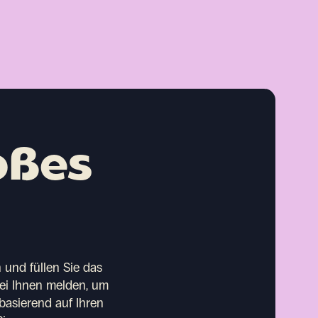
oßes
 und füllen Sie das
bei Ihnen melden, um
basierend auf Ihren