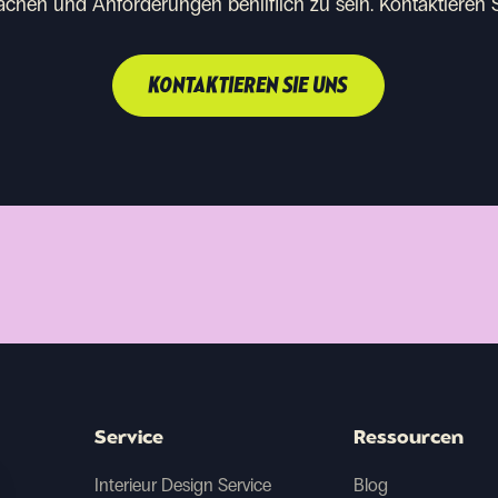
ächen und Anforderungen behilflich zu sein.
Kontaktieren 
KONTAKTIEREN SIE UNS
Service
Ressourcen
Interieur Design Service
Blog