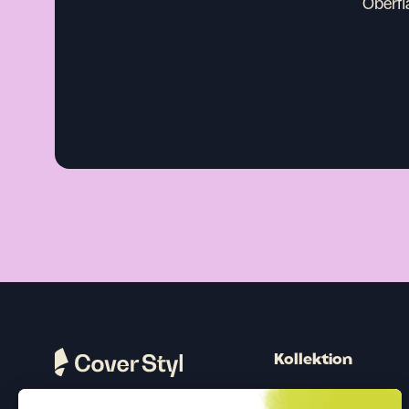
Oberfl
Kollektion
Holz