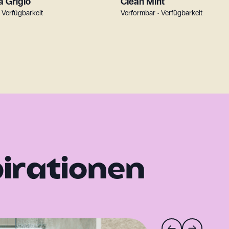
 Grigio
Clean Mint
 Verfügbarkeit
Verformbar • Verfügbarkeit
pirationen