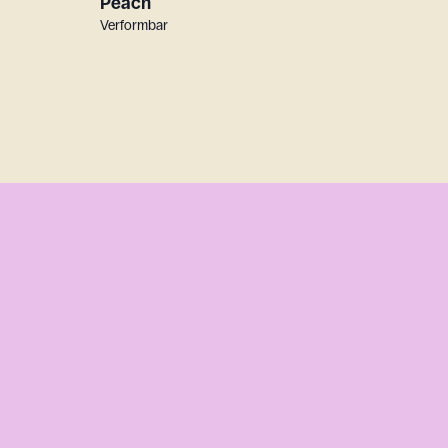
Peach
Verformbar