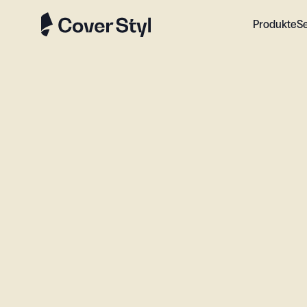
Produkte
S