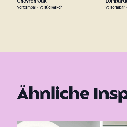
Chevron Oak
Lombarda
Verformbar • Verfügbarkeit
Verformbar •
Ähnliche Ins