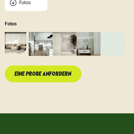
Fotos
Fotos
EINE PROBE ANFORDERN