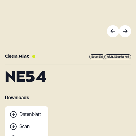
Clean Mint
Essential
leicht Strukturiert
NE54
Downloads
Datenblatt
Scan