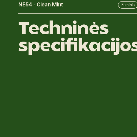
NE54
-
Clean Mint
Esminis
Techninės
specifikacijo