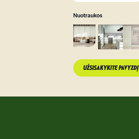
Nuotraukos
UŽSISAKYKITE PAVYZDĮ