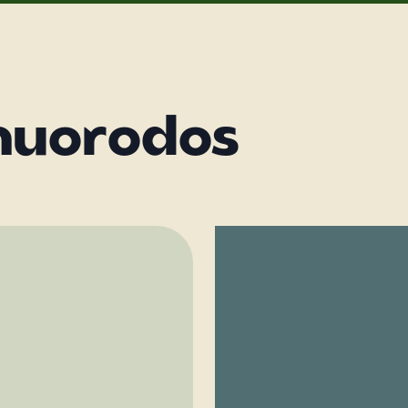
nuorodos