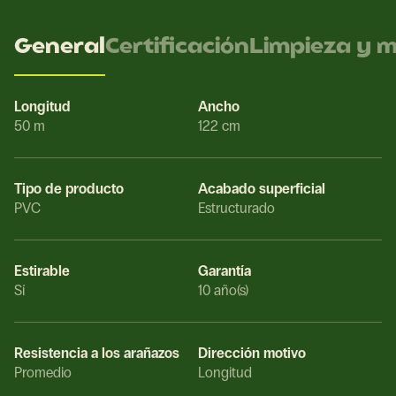
General
Certificación
Limpieza y 
Longitud
Ancho
50 m
122 cm
Tipo de producto
Acabado superficial
PVC
Estructurado
Estirable
Garantía
Sí
10 año(s)
Resistencia a los arañazos
Dirección motivo
Promedio
Longitud