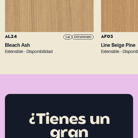
AL24
AF03
Luz
Estructurado
Bleach Ash
Line Beige Pine
Extensible • Disponibilidad
Extensible • Disponi
¿Tienes un
gran