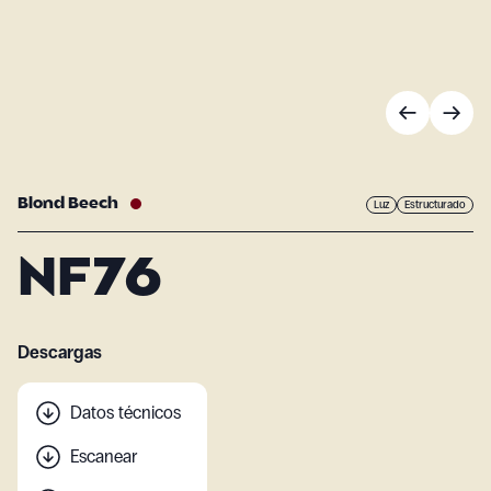
Blond Beech
Luz
Estructurado
NF76
Descargas
Datos técnicos
Escanear