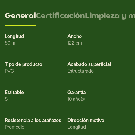
General
Certificación
Limpieza y 
Longitud
Ancho
50 m
122 cm
Tipo de producto
Acabado superficial
PVC
Estructurado
Estirable
Garantía
Sí
10 año(s)
Resistencia a los arañazos
Dirección motivo
Promedio
Longitud