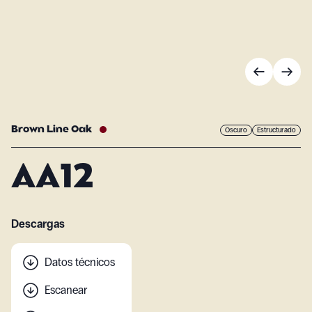
Brown Line Oak
Oscuro
Estructurado
AA12
Descargas
Datos técnicos
Escanear