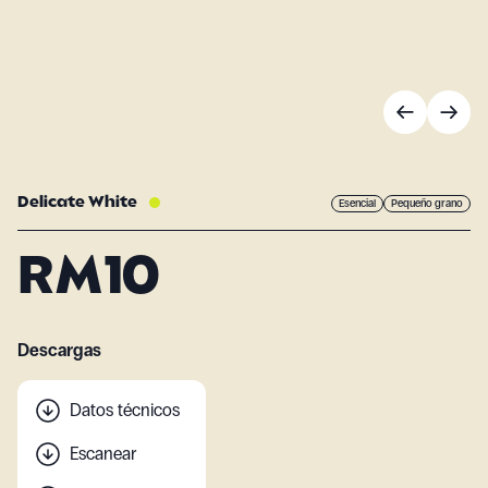
Delicate White
Esencial
Pequeño grano
RM10
Descargas
Datos técnicos
Escanear