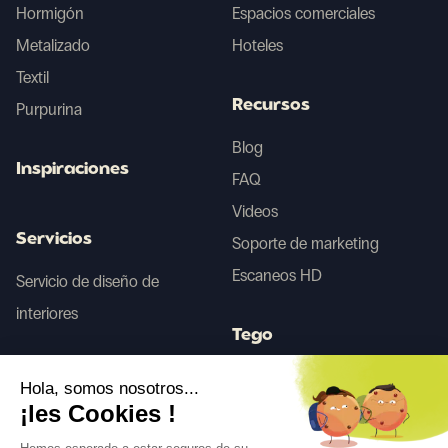
Hormigón
Espacios comerciales
Metalizado
Hoteles
Textil
Recursos
Purpurina
Blog
Inspiraciones
FAQ
Videos
Servicios
Soporte de marketing
Escaneos HD
Servicio de diseño de
interiores
Tego
Hola, somos nosotros...
Antes/Después IA
¡les Cookies !