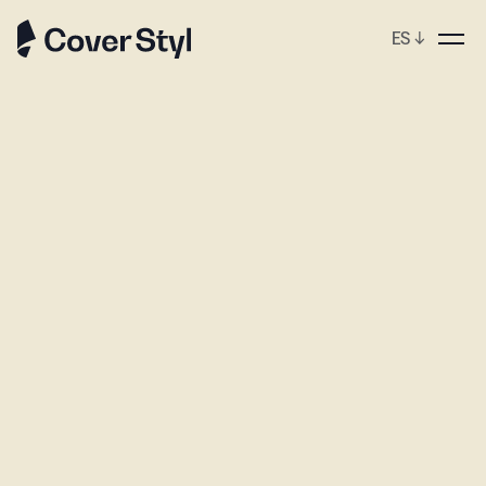
ES
↓
ebshop