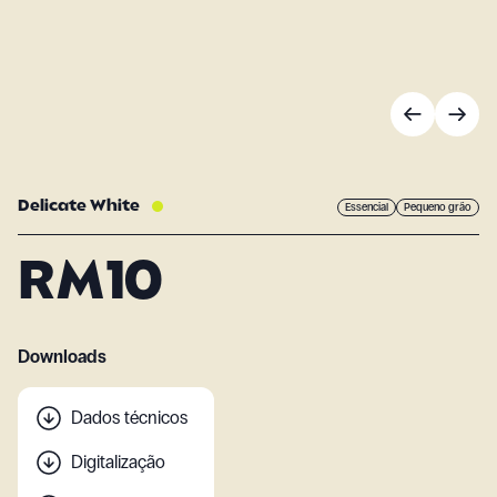
Delicate White
Essencial
Pequeno grão
RM10
Downloads
Dados técnicos
Digitalização