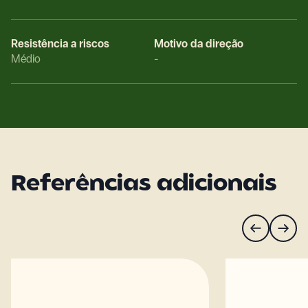
Resistência a riscos
Motivo da direção
Médio
-
Referências adicionais