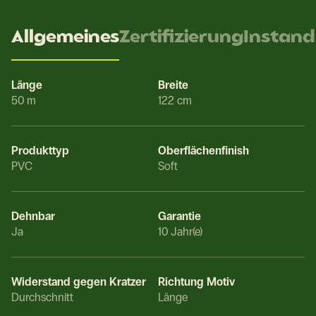
Allgemeines
Zertifizierung
Instand
Länge
Breite
50 m
122 cm
Produkttyp
Oberflächenfinish
PVC
Soft
Dehnbar
Garantie
Ja
10 Jahr(e)
Widerstand gegen Kratzer
Richtung Motiv
Durchschnitt
Länge