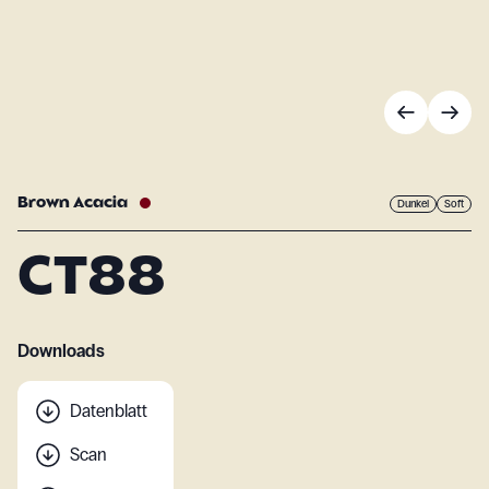
Brown Acacia
Dunkel
Soft
CT88
Downloads
Datenblatt
Scan