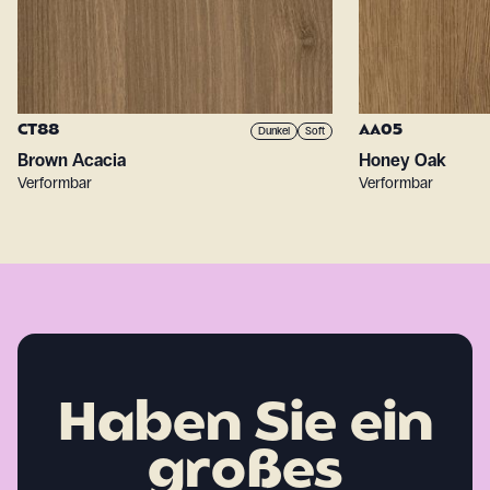
CT88
AA05
Dunkel
Soft
Brown Acacia
Honey Oak
Verformbar
Verformbar
Haben Sie ein
großes