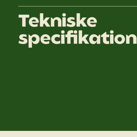
Tekniske
specifikatio