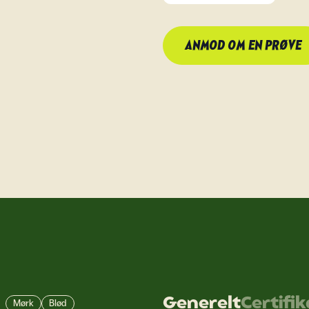
ANMOD OM EN PRØVE
Generelt
Certifi
Mørk
Blød