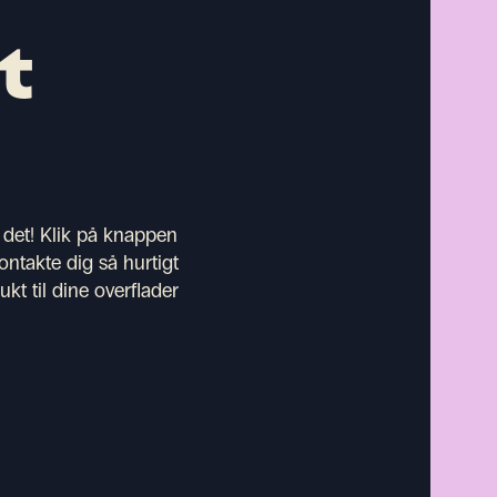
t
 det! Klik på knappen
ontakte dig så hurtigt
kt til dine overflader