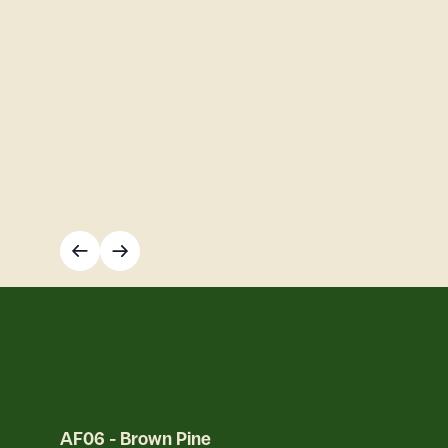
AF06
-
Brown Pine