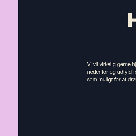
Vi vil virkelig gern
nedenfor og udfyld fo
som muligt for at drø