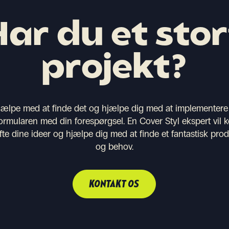
Har du et stor
projekt?
e hjælpe med at finde det og hjælpe dig med at implementere
rmularen med din forespørgsel. En Cover Styl ekspert vil k
fte dine ideer og hjælpe dig med at finde et fantastisk produ
og behov.
KONTAKT OS