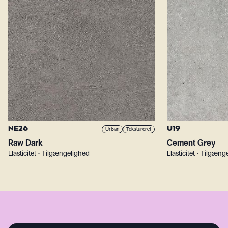
NE26
U19
Urban
Tekstureret
Raw Dark
Cement Grey
Elasticitet • Tilgængelighed
Elasticitet • Tilgæng