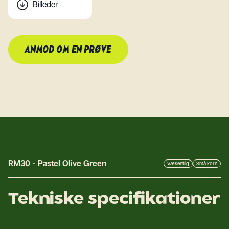
Billeder
ANMOD OM EN PRØVE
RM30
-
Pastel Olive Green
Væsentlig
Små korn
Tekniske specifikationer