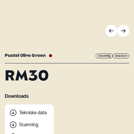
Pastel Olive Green
Væsentlig
Små korn
RM30
Downloads
Tekniske data
Scanning