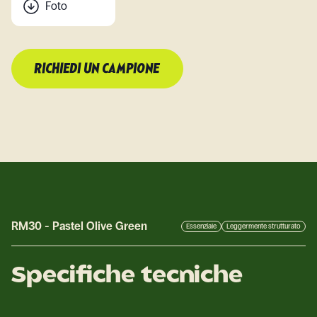
Foto
RICHIEDI UN CAMPIONE
RM30
-
Pastel Olive Green
Essenziale
Leggermente strutturato
Specifiche tecniche