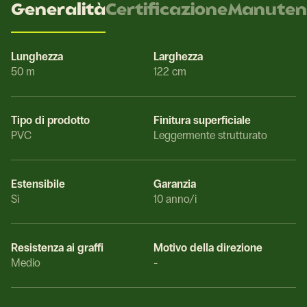
Generalità
Certificazione
Manuten
Lunghezza
Larghezza
50 m
122 cm
Tipo di prodotto
Finitura superficiale
PVC
Leggermente strutturato
Estensibile
Garanzia
Sì
10 anno/i
Resistenza ai graffi
Motivo della direzione
Medio
-