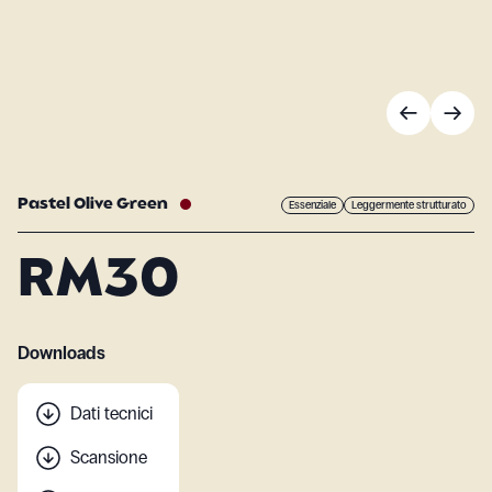
Pastel Olive Green
Essenziale
Leggermente strutturato
RM30
Downloads
Dati tecnici
Scansione