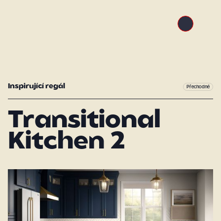
Inspirující regál
Přechodné
Transitional
Kitchen 2