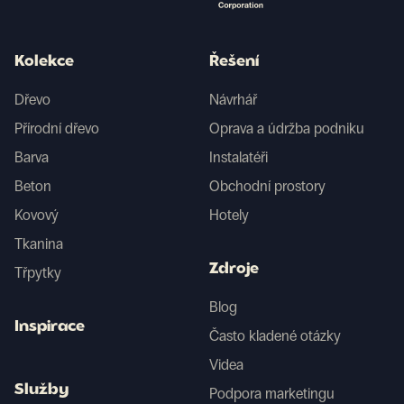
Kolekce
Řešení
Dřevo
Návrhář
Přírodní dřevo
Oprava a údržba podniku
Barva
Instalatéři
Beton
Obchodní prostory
Kovový
Hotely
Tkanina
Zdroje
Třpytky
Blog
Inspirace
Často kladené otázky
Videa
Služby
Podpora marketingu