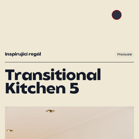
Inspirující regál
Přechodné
Transitional
Kitchen 5