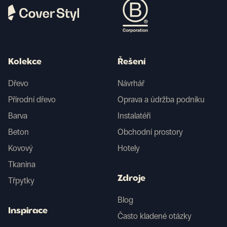
Kolekce
Řešení
Dřevo
Návrhář
Přírodní dřevo
Oprava a údržba podniku
Barva
Instalatéři
Beton
Obchodní prostory
Kovový
Hotely
Tkanina
Zdroje
Třpytky
Blog
Inspirace
Často kladené otázky