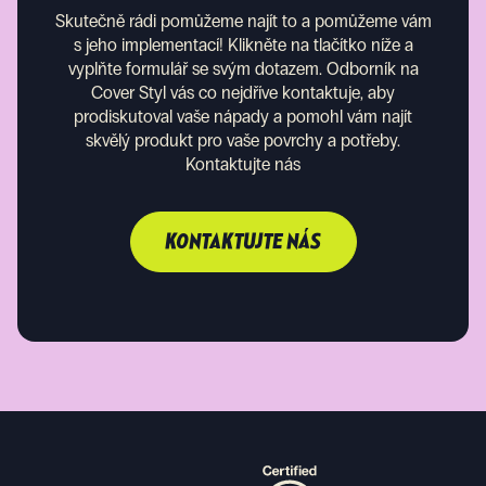
Skutečně rádi pomůžeme najít to a pomůžeme vám
s jeho implementací! Klikněte na tlačítko níže a
vyplňte formulář se svým dotazem. Odborník na
Cover Styl vás co nejdříve kontaktuje, aby
prodiskutoval vaše nápady a pomohl vám najít
skvělý produkt pro vaše povrchy a potřeby.
Kontaktujte nás
KONTAKTUJTE NÁS