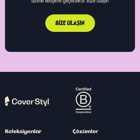
sizinle iletişime geçecektir.
Bize ulaşın
BIZE ULAŞIN
Koleksiyonlar
Çözümler