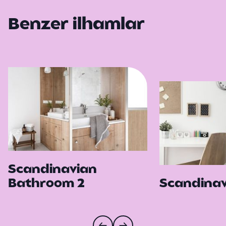
Benzer ilhamlar
Scandinavian
Bathroom 2
Scandinav