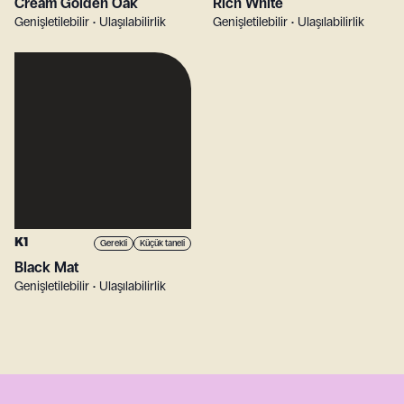
Cream Golden Oak
Rich White
Genişletilebilir • Ulaşılabilirlik
Genişletilebilir • Ulaşılabilirlik
K1
Gerekli
Küçük taneli
Black Mat
Genişletilebilir • Ulaşılabilirlik