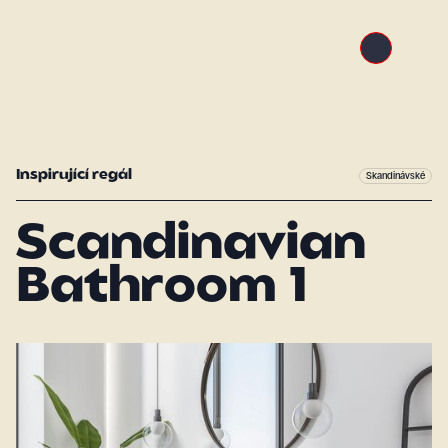
Inspirující regál
Skandinávské
Scandinavian
Bathroom 1