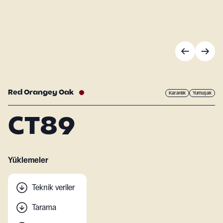
Red Orangey Oak
Karanlık
Yumuşak
CT89
Yüklemeler
Teknik veriler
Tarama