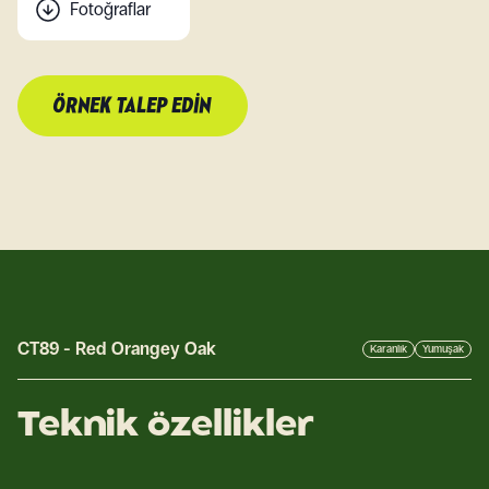
Fotoğraflar
ÖRNEK TALEP EDIN
CT89
-
Red Orangey Oak
Karanlık
Yumuşak
Teknik özellikler