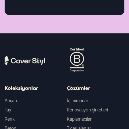
Koleksiyonlar
Çözümler
Ahşap
İç mimarlar
Taş
Renovasyon şirketleri
Renk
Kaplamacılar
Beton
Ticari alanlar