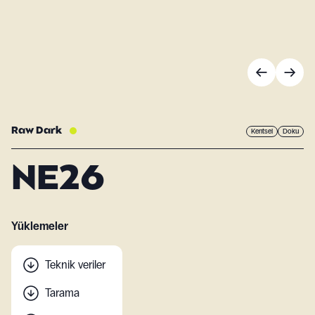
Raw Dark
Kentsel
Doku
NE26
Yüklemeler
Teknik veriler
Tarama