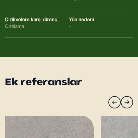
Çizilmelere karşı direnç
Yön nedeni
Ortalama
-
Ek referanslar