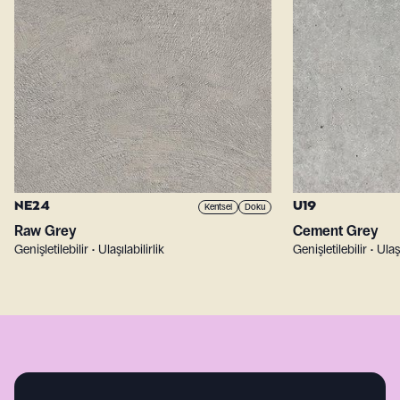
NE24
U19
Kentsel
Doku
Raw Grey
Cement Grey
Genişletilebilir • Ulaşılabilirlik
Genişletilebilir • Ulaşı