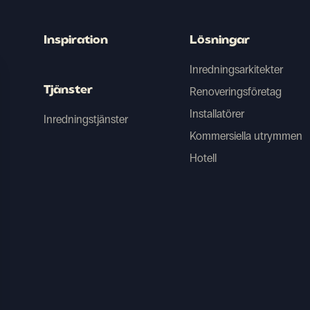
Inspiration
Lösningar
B
Inredningsarkitekter
C
Tjänster
Renoveringsföretag
Installatörer
Inredningstjänster
Kommersiella utrymmen
Caym
Hotell