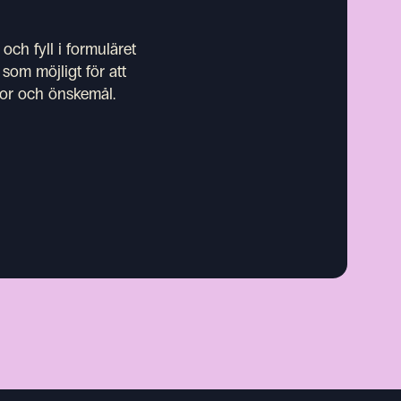
och fyll i formuläret
som möjligt för att
ytor och önskemål.