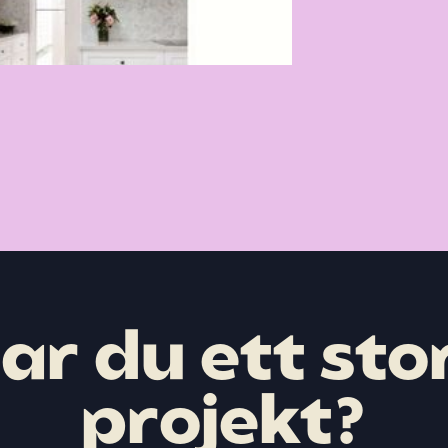
ar du ett sto
projekt?