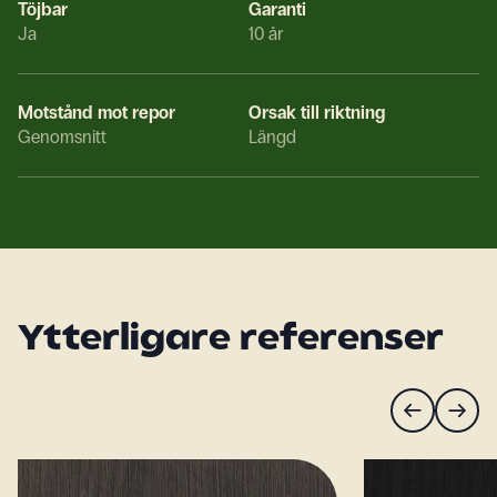
Töjbar
Garanti
Ja
10 år
Motstånd mot repor
Orsak till riktning
Genomsnitt
Längd
Ytterligare referenser