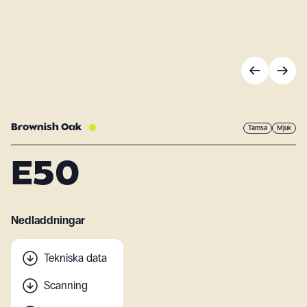
Brownish Oak
Tamsa
Mjuk
E50
Nedladdningar
Tekniska data
Scanning