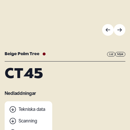
Beige Palm Tree
Luz
Mjuk
CT45
Nedladdningar
Tekniska data
Scanning