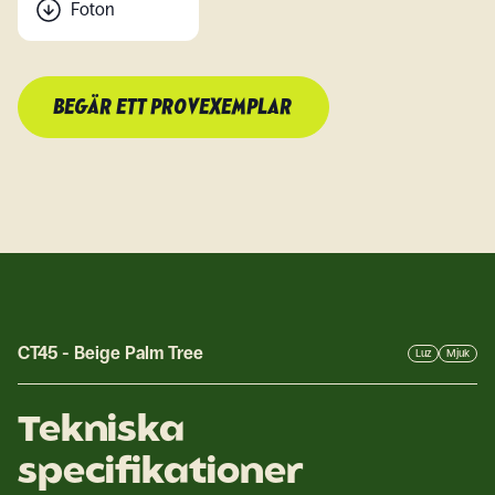
Foton
BEGÄR ETT PROVEXEMPLAR
CT45
-
Beige Palm Tree
Luz
Mjuk
Tekniska
specifikationer