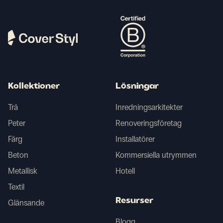
Kollektioner
Lösningar
Trä
Inredningsarkitekter
Peter
Renoveringsföretag
Färg
Installatörer
Beton
Kommersiella utrymmen
Metallisk
Hotell
Textil
Resurser
Glänsande
Blogg