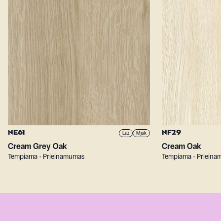
NE61
NF29
Luz
Mjuk
Cream Grey Oak
Cream Oak
Tempiama • Prieinamumas
Tempiama • Priein