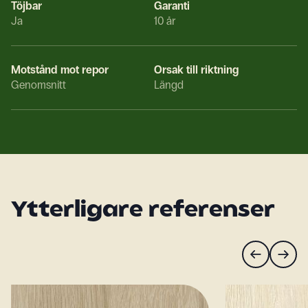
Töjbar
Garanti
Ja
10 år
Motstånd mot repor
Orsak till riktning
Genomsnitt
Längd
Ytterligare referenser