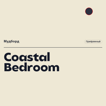
Мудборд
Прибрежный
Coastal
Bedroom