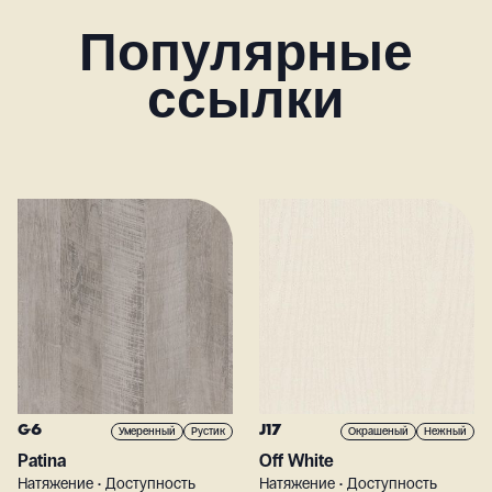
Популярные
ссылки
G6
J17
Умеренный
Рустик
Окрашеный
Нежный
Patina
Off White
Натяжение • Доступность
Натяжение • Доступность