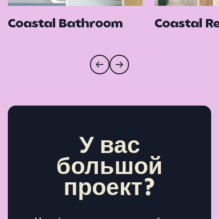
Coastal Bathroom
Coastal Re
У вас
большой
проект?