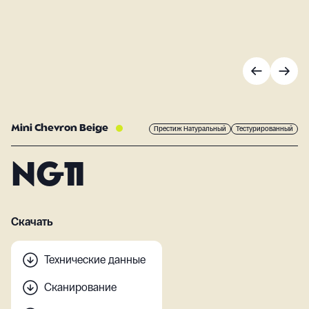
Mini Chevron Beige
Престиж Натуральный
Тестурированный
NG11
Скачать
Технические данные
Сканирование