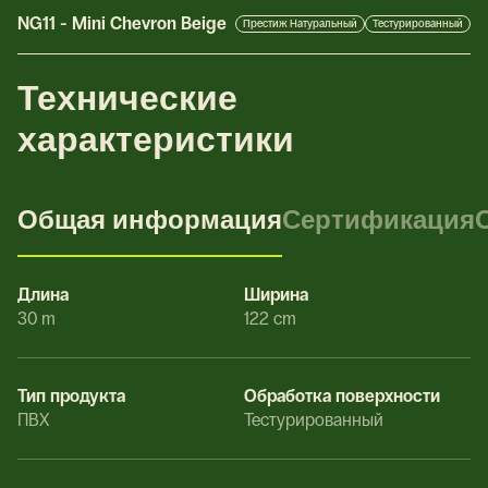
NG11
-
Mini Chevron Beige
Престиж Натуральный
Тестурированный
Технические
характеристики
Общая информация
Сертификация
Длина
Ширина
30 m
122 cm
Тип продукта
Обработка поверхности
ПВХ
Тестурированный