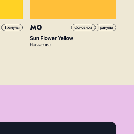
M0
Гранулы
Основной
Гранулы
Sun Flower Yellow
Натяжение