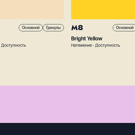
M8
Основной
Гранулы
Основной
Bright Yellow
• Доступность
Натяжение • Доступность