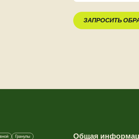
ЗАПРОСИТЬ ОБР
Общая информа
вной
Гранулы