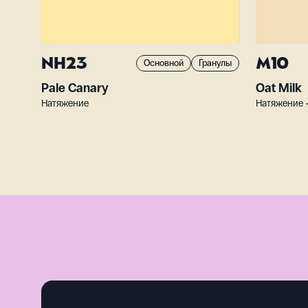
NH23
M10
Основной
Гранулы
Pale Canary
Oat Milk
Натяжение
Натяжение 