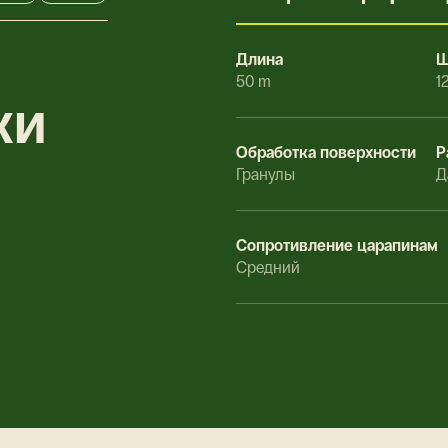
Длина
Ш
50 m
1
ки
Обработка поверхности
Р
Гранулы
Д
Сопротивление царапинам
Средний