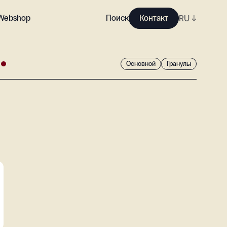
Webshop
Поиск
Контакт
RU
↓
Основной
Гранулы