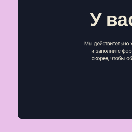
У ва
Мы действительно х
и заполните форм
скорее, чтобы о