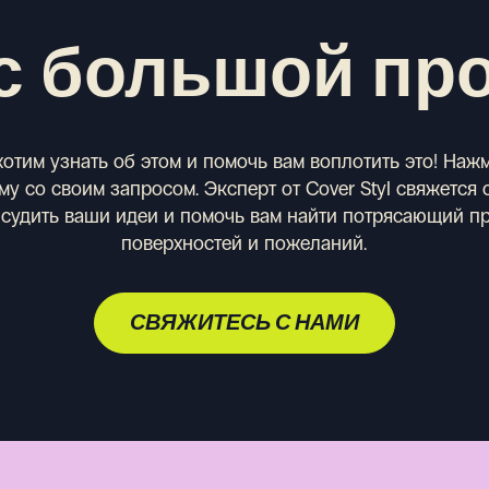
с большой пр
отим узнать об этом и помочь вам воплотить это! Наж
у со своим запросом. Эксперт от Cover Styl свяжется
бсудить ваши идеи и помочь вам найти потрясающий п
поверхностей и пожеланий.
СВЯЖИТЕСЬ С НАМИ