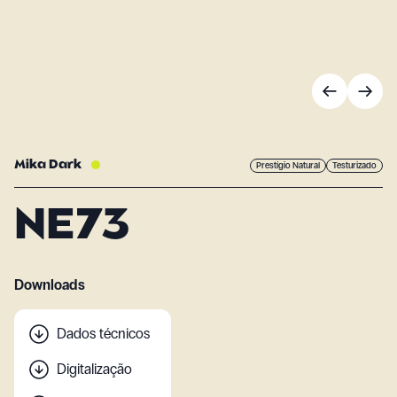
Mika Dark
Prestígio Natural
Testurizado
NE73
Downloads
Dados técnicos
Digitalização