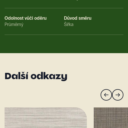
Odolnost vůči oděru
Důvod směru
Průměrný
Šířka
Další odkazy