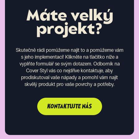
Máte velký
projekt?
Skutečně rádi pomůžeme najít to a pomůžeme vám
s jeho implementací! Klikněte na tlačítko níže a
vyplňte formulář se svým dotazem. Odborník na
Cover Styl vás co nejdříve kontaktuje, aby
prodiskutoval vaše nápady a pomohl vám najít
skvělý produkt pro vaše povrchy a potřeby.
KONTAKTUJTE NÁS