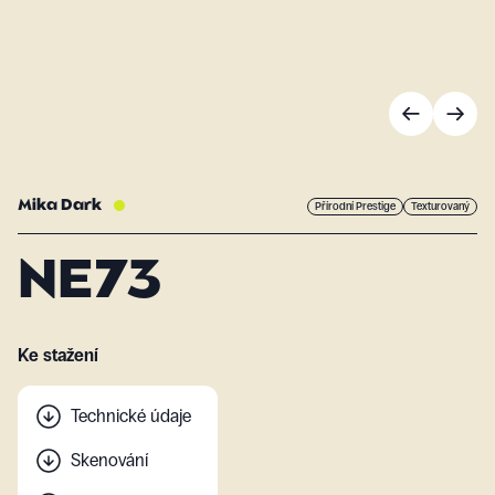
Mika Dark
Přírodní Prestige
Texturovaný
NE73
Ke stažení
Technické údaje
Skenování