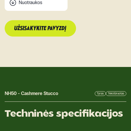
Nuotraukos
UŽSISAKYKITE PAVYZDĮ
NH50
-
Cashmere Stucco
Tyras
Tekstūruotas
Techninės specifikacijos