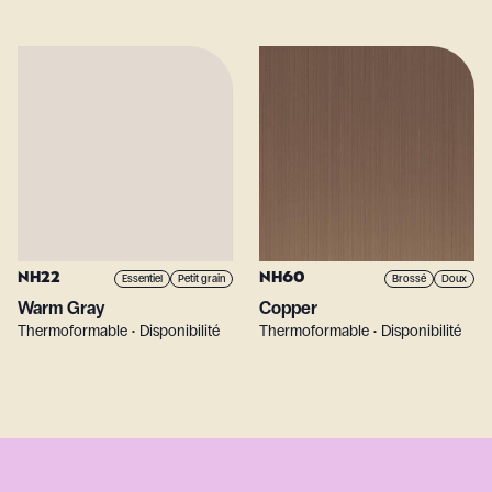
NH22
NH60
Essentiel
Petit grain
Brossé
Doux
Warm Gray
Copper
Thermoformable • Disponibilité
Thermoformable • Disponibilité