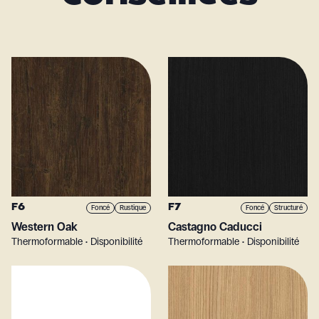
F6
F7
Foncé
Rustique
Foncé
Structuré
Western Oak
Castagno Caducci
Thermoformable • Disponibilité
Thermoformable • Disponibilité