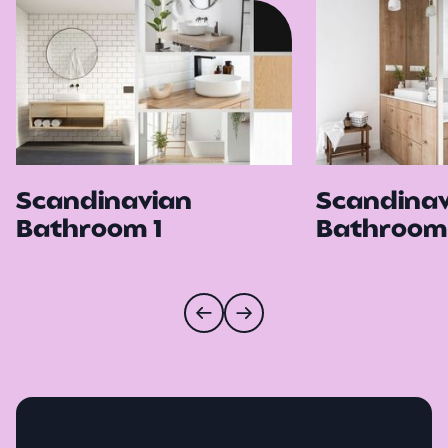
Scandinavian
Scandinav
Bathroom 1
Bathroom