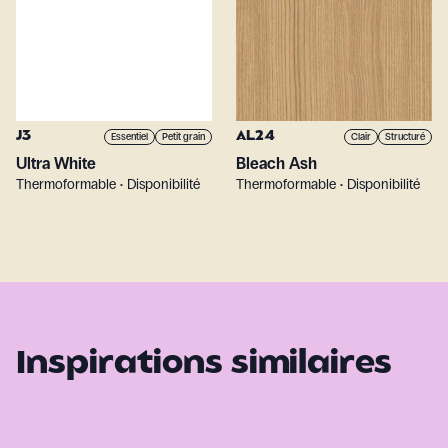
J3
AL24
Essentiel
Petit grain
Clair
Structuré
Ultra White
Bleach Ash
Thermoformable • Disponibilité
Thermoformable • Disponibilité
Inspirations similaires