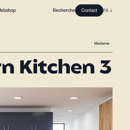
ebshop
Recherche
Contact
FR
↓
Moderne
n Kitchen 3