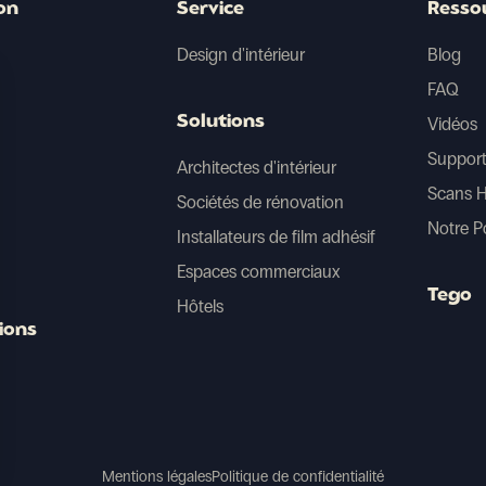
on
Service
Resso
Design d'intérieur
Blog
FAQ
Solutions
Vidéos
Support
Architectes d'intérieur
Scans 
Sociétés de rénovation
Notre P
Installateurs de film adhésif
Espaces commerciaux
Tego
Hôtels
ions
Mentions légales
Politique de confidentialité