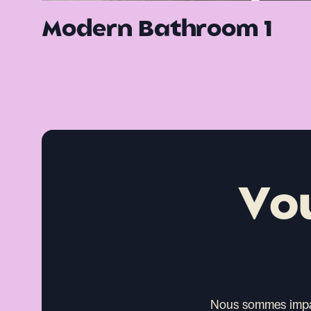
Modern Bathroom 1
Vo
Nous sommes impati