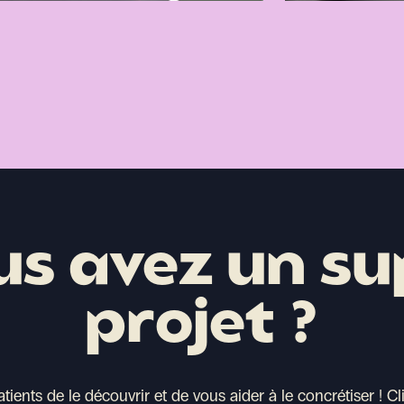
us avez un su
projet ?
ents de le découvrir et de vous aider à le concrétiser !
Cl