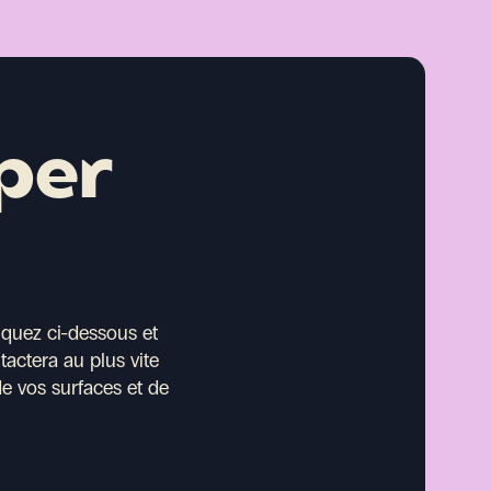
per
iquez ci-dessous et
actera au plus vite
de vos surfaces et de