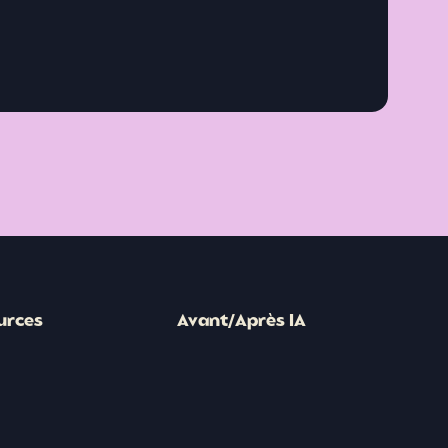
urces
Avant/Après IA