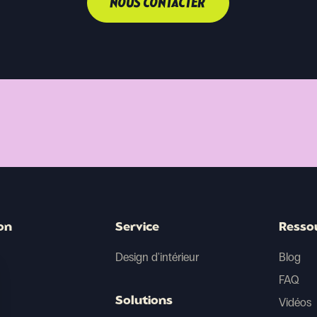
NOUS CONTACTER
on
Service
Resso
Design d'intérieur
Blog
FAQ
Solutions
Vidéos