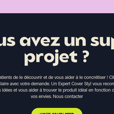
us avez un su
projet ?
ents de le découvrir et de vous aider à le concrétiser !
Cl
ulaire avec votre demande. Un Expert Cover Styl vous recont
 idées et vous aider à trouver le produit idéal en fonction 
vos envies.
Nous contacter