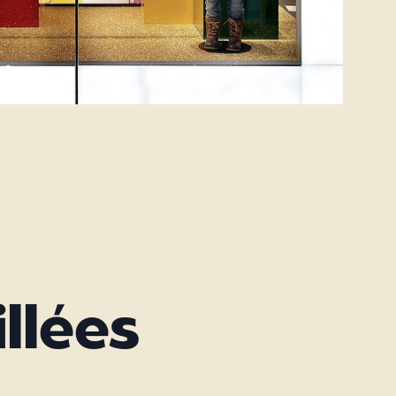
llées