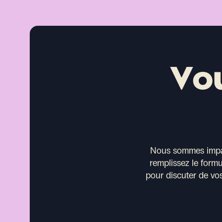
Vo
Nous sommes impati
remplissez le form
pour discuter de vos