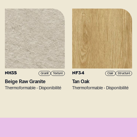
NH35
NF34
Granit
Texturé
Clair
Structuré
Beige Raw Granite
Tan Oak
Thermoformable • Disponibilité
Thermoformable • Disponibilité