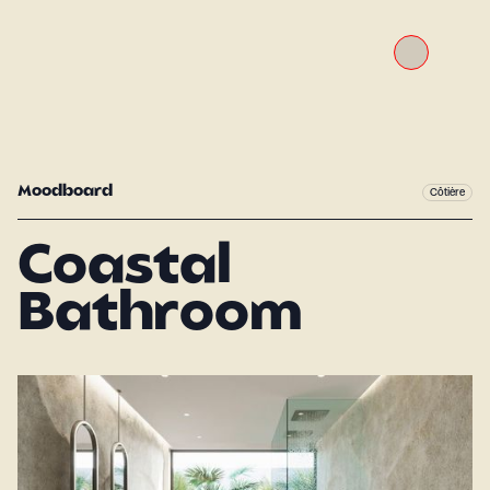
Moodboard
Côtière
Coastal
Bathroom