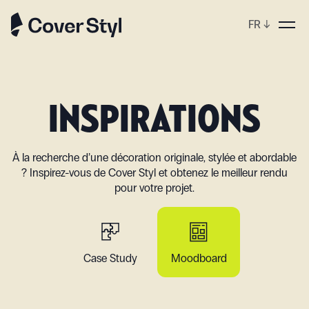
FR
↓
p
INSPIRATIONS
À la recherche d’une décoration originale, stylée et abordable
? Inspirez-vous de Cover Styl et obtenez le meilleur rendu
pour votre projet.
Case Study
Moodboard