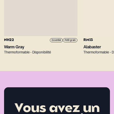
NH22
RM13
Essentiel
Petit grain
Warm Gray
Alabaster
Thermoformable • Disponibilité
Thermoformable • Di
Vous avez un