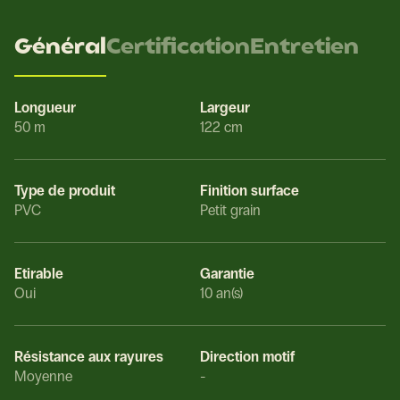
Général
Certification
Entretien
Longueur
Largeur
50 m
122 cm
Type de produit
Finition surface
PVC
Petit grain
Etirable
Garantie
Oui
10 an(s)
Résistance aux rayures
Direction motif
Moyenne
-