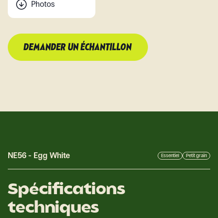
Photos
DEMANDER UN ÉCHANTILLON
NE56
-
Egg White
Essentiel
Petit grain
Spécifications
techniques