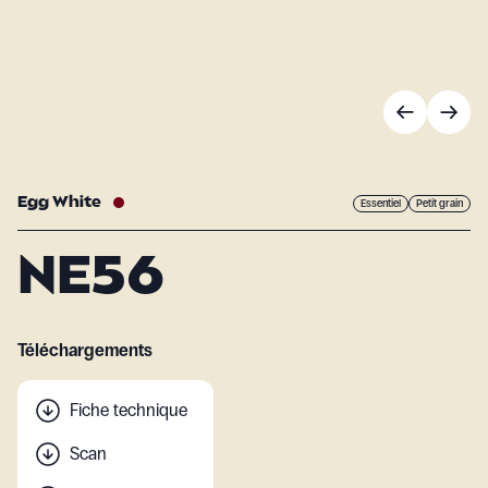
Egg White
Essentiel
Petit grain
NE56
Téléchargements
Fiche technique
Scan