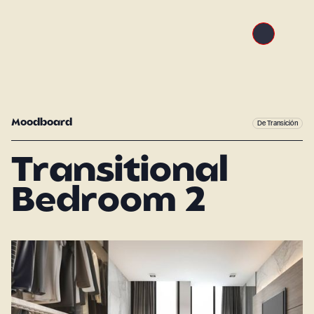
Moodboard
De Transición
Transitional
Bedroom 2