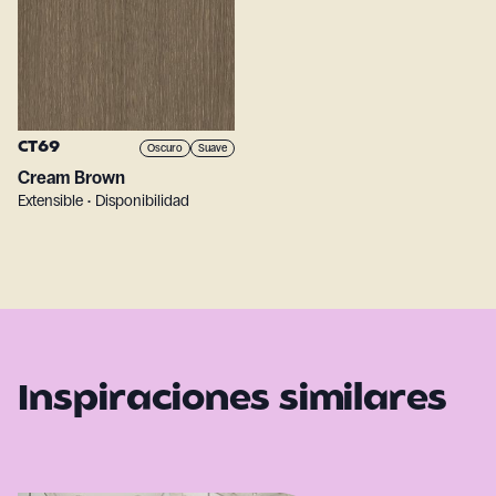
CT69
Oscuro
Suave
Cream Brown
Extensible • Disponibilidad
Inspiraciones similares