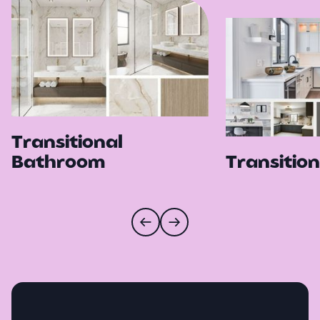
Transitional
Bathroom
Transition