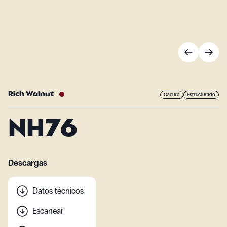
Rich Walnut
Oscuro
Estructurado
NH76
Descargas
Datos técnicos
Escanear