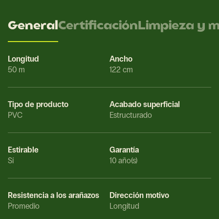
General
Certificación
Limpieza y 
Longitud
Ancho
50 m
122 cm
Tipo de producto
Acabado superficial
PVC
Estructurado
Estirable
Garantía
Sí
10 año(s)
Resistencia a los arañazos
Dirección motivo
Promedio
Longitud