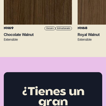
NH69
NH68
Oscuro
Estructurado
Chocolate Walnut
Royal Walnut
Extensible
Extensible
¿Tienes un
gran