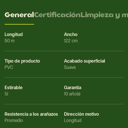
General
Certificación
Limpieza y 
Longitud
Ancho
50 m
122 cm
Tipo de producto
Acabado superficial
PVC
Suave
Estirable
Garantía
Sí
10 año(s)
Resistencia a los arañazos
Dirección motivo
Promedio
Longitud