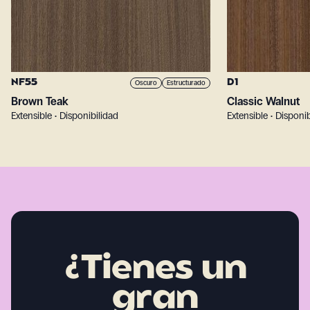
NF55
D1
Oscuro
Estructurado
Brown Teak
Classic Walnut
Extensible • Disponibilidad
Extensible • Disponi
¿Tienes un
gran