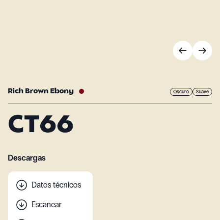
Rich Brown Ebony
Oscuro
Suave
CT66
Descargas
Datos técnicos
Escanear