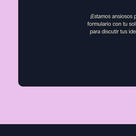
¡Estamos ansiosos p
formulario con tu so
para discutir tus i