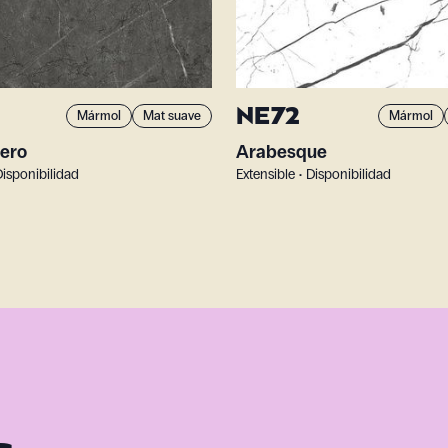
NE72
Mármol
Mat suave
Mármol
ero
Arabesque
Disponibilidad
Extensible • Disponibilidad