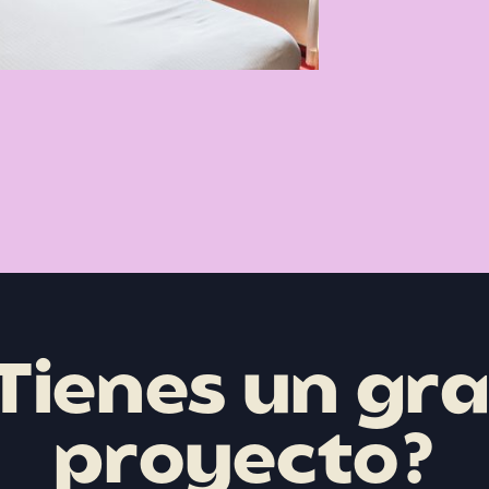
Tienes un gr
proyecto?