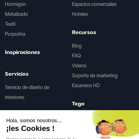
Hormigón
Espacios comerciales
Metalizado
Hoteles
Textil
Recursos
Purpurina
Blog
Inspiraciones
FAQ
Videos
Servicios
Soporte de marketing
Escaneos HD
Servicio de diseño de
interiores
Tego
Hola, somos nosotros...
Antes/Después IA
¡les Cookies !