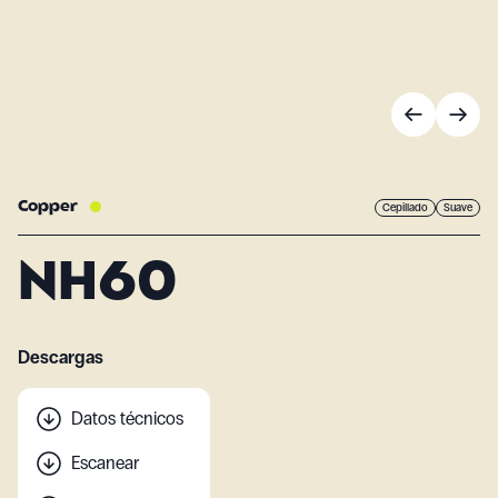
Copper
Cepillado
Suave
NH60
Descargas
Datos técnicos
Escanear