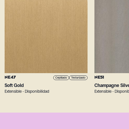
NE47
NE51
Cepillado
Testurizado
Soft Gold
Champagne Silv
Extensible • Disponibilidad
Extensible • Disponi