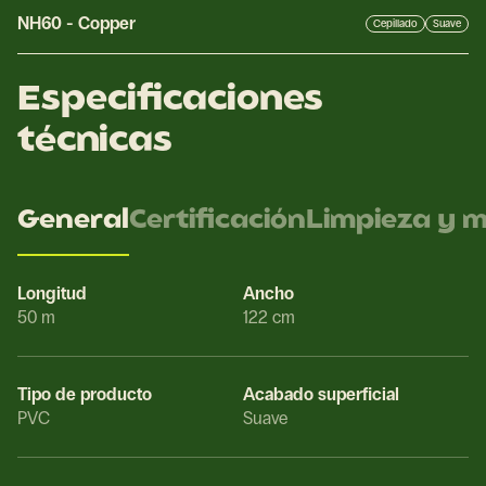
NH60
-
Copper
Cepillado
Suave
Especificaciones
técnicas
General
Certificación
Limpieza y 
Longitud
Ancho
50 m
122 cm
Tipo de producto
Acabado superficial
PVC
Suave