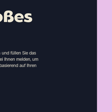
oßes
 und füllen Sie das
bei Ihnen melden, um
basierend auf Ihren