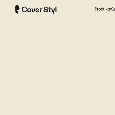
Produkte
S