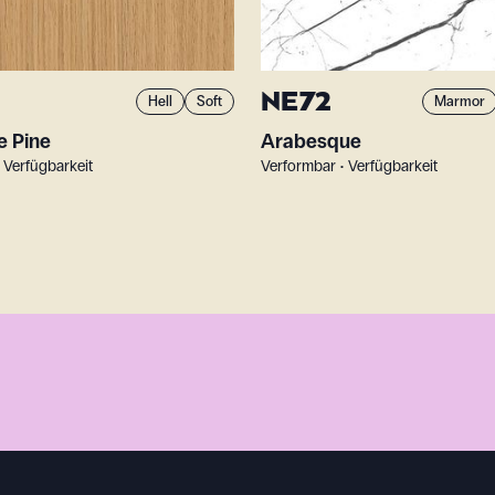
NE72
Hell
Soft
Marmor
e Pine
Arabesque
 Verfügbarkeit
Verformbar • Verfügbarkeit