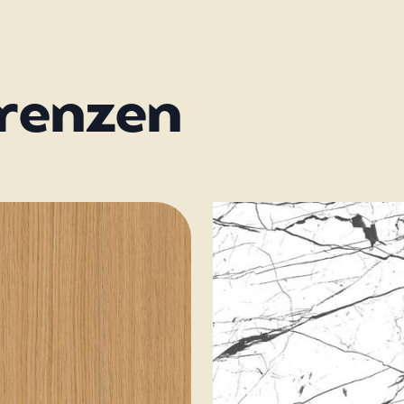
erenzen