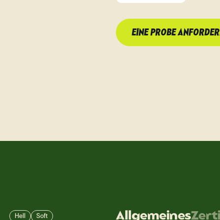
EINE PROBE ANFORDE
Allgemeines
Zert
Hell
Soft