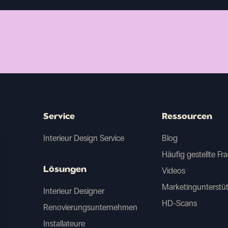
Service
Ressourcen
Interieur Design Service
Blog
Häufig gestellte Fr
Lösungen
Videos
Marketingunterstü
Interieur Designer
HD-Scans
Renovierungsunternehmen
Installateure