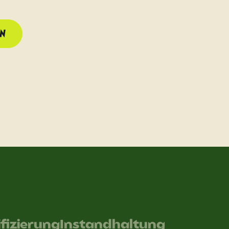
RN
ifizierung
Instandhaltung